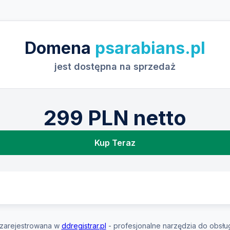
Domena
psarabians.pl
jest dostępna na sprzedaż
299 PLN netto
Kup Teraz
zarejestrowana w
ddregistrar.pl
- profesjonalne narzędzia do obsłu