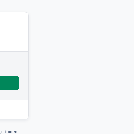
gi domen.